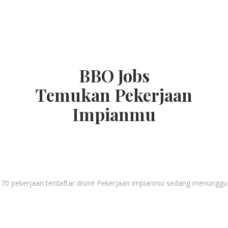
BBO Jobs
Temukan Pekerjaan
Impianmu
70 pekerjaan terdaftar disini! Pekerjaan impianmu sedang menunggu