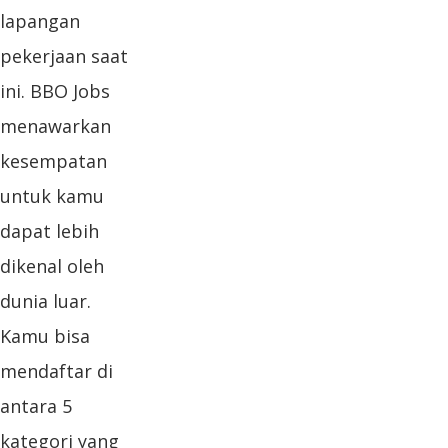
lapangan
pekerjaan saat
ini. BBO Jobs
menawarkan
kesempatan
untuk kamu
dapat lebih
dikenal oleh
dunia luar.
Kamu bisa
mendaftar di
antara 5
kategori yang