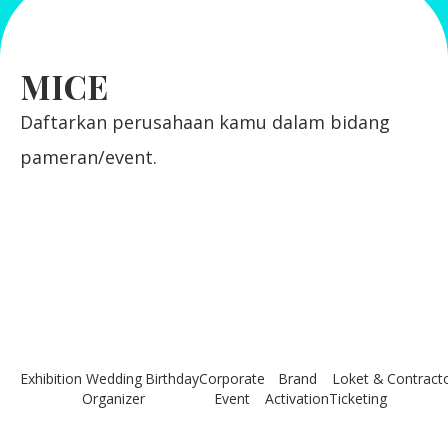
MICE
Daftarkan perusahaan kamu dalam bidang
pameran/event.
Exhibition
Wedding
Birthday
Corporate
Brand
Loket &
Contract
Organizer
Event
Activation
Ticketing