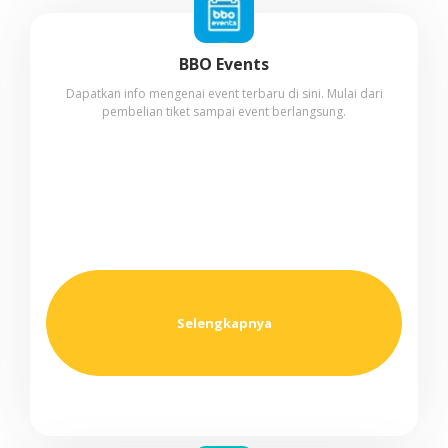
BBO Events
Dapatkan info mengenai event terbaru di sini. Mulai dari
pembelian tiket sampai event berlangsung.
Selengkapnya