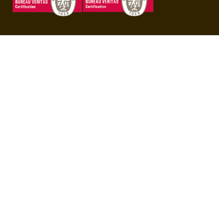
Unduh Aplikasi BBO
Copyright © 2020 BBO - All rights reserved. Powered by
bbo.co.id